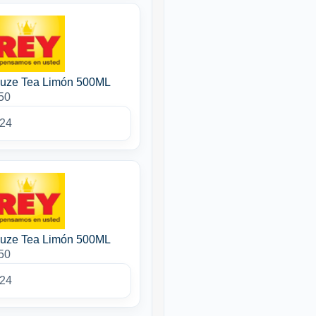
Fuze Tea Limón 500ML
50
024
Fuze Tea Limón 500ML
50
024