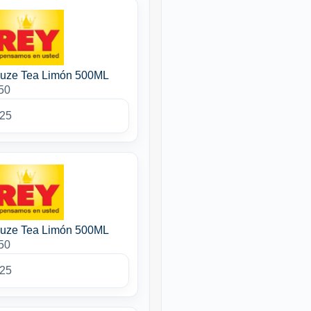
Fuze Tea Limón 500ML
50
025
Fuze Tea Limón 500ML
50
025