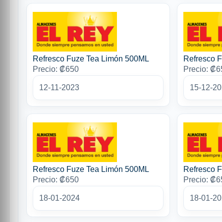
Refresco Fuze Tea Limón 500ML
Refresco 
Precio: ₡650
Precio: ₡6
12-11-2023
15-12-2
Refresco Fuze Tea Limón 500ML
Refresco 
Precio: ₡650
Precio: ₡6
18-01-2024
18-01-2