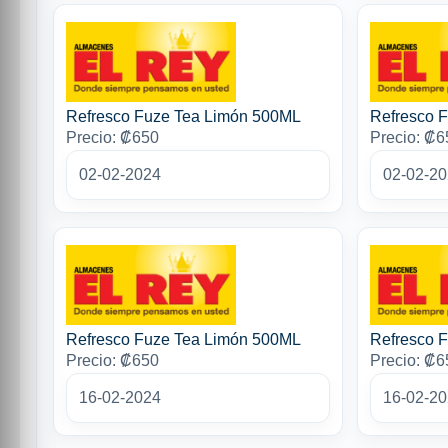
Refresco Fuze Tea Limón 500ML
Refresco 
Precio: ₡650
Precio: ₡6
02-02-2024
02-02-2
Refresco Fuze Tea Limón 500ML
Refresco 
Precio: ₡650
Precio: ₡6
16-02-2024
16-02-2