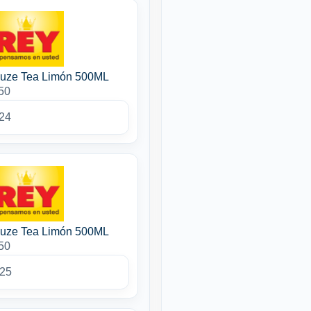
Fuze Tea Limón 500ML
50
24
Fuze Tea Limón 500ML
50
025