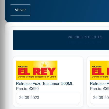
Volver
PRECIOS RECIENTES
Ultimas capturas
Refresco Fuze Tea Limón 500ML
Refresco 
Precio: ₡650
Precio: ₡6
26-09-2023
26-09-2