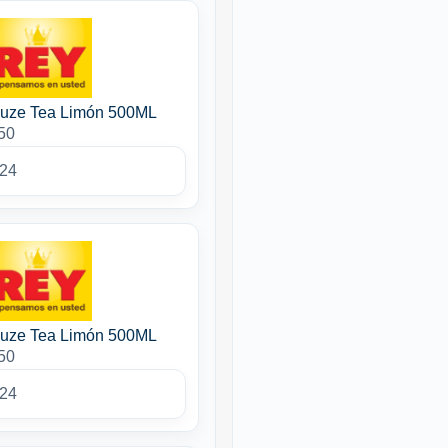
Fuze Tea Limón 500ML
50
024
Fuze Tea Limón 500ML
50
024