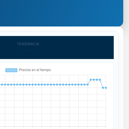
TENDENCIA
Grafico