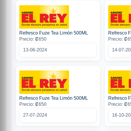
Refresco Fuze Tea Limón 500ML
Refresco 
Precio: ₡650
Precio: ₡6
13-06-2024
14-07-2
Refresco Fuze Tea Limón 500ML
Refresco 
Precio: ₡650
Precio: ₡6
27-07-2024
16-10-2