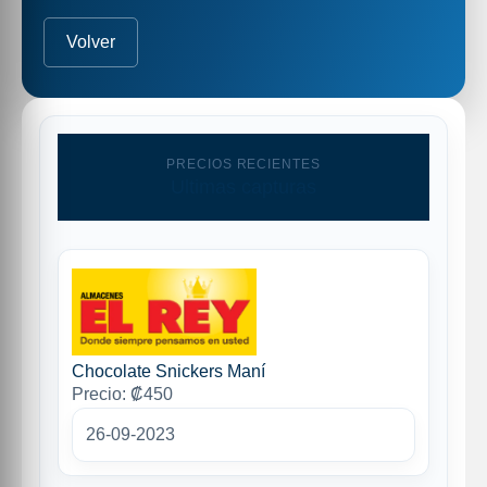
Volver
PRECIOS RECIENTES
Ultimas capturas
Chocolate Snickers Maní
Precio: ₡450
26-09-2023