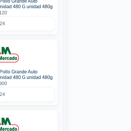
Pollo Grande Auto
nidad 480 G unidad 480g
3120
024
Pollo Grande Auto
nidad 480 G unidad 480g
3900
024