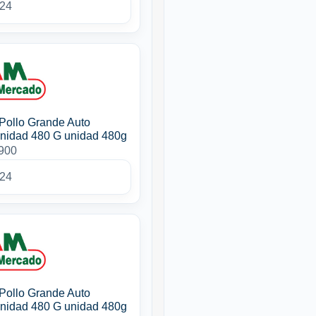
024
Pollo Grande Auto
nidad 480 G unidad 480g
3900
024
Pollo Grande Auto
nidad 480 G unidad 480g