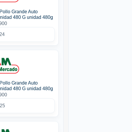
Pollo Grande Auto
nidad 480 G unidad 480g
3900
24
Pollo Grande Auto
nidad 480 G unidad 480g
3900
025