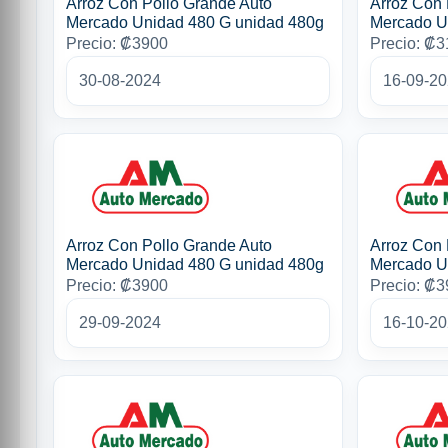
Arroz Con Pollo Grande Auto
Arroz Con 
Mercado Unidad 480 G unidad 480g
Mercado U
Precio: ₡3900
Precio: ₡
30-08-2024
16-09-2
Arroz Con Pollo Grande Auto
Arroz Con 
Mercado Unidad 480 G unidad 480g
Mercado U
Precio: ₡3900
Precio: ₡
29-09-2024
16-10-2