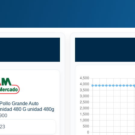
Pollo Grande Auto
nidad 480 G unidad 480g
3900
023