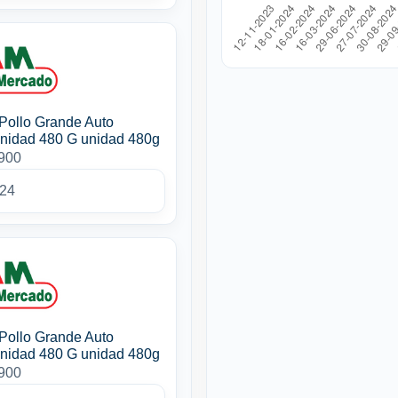
Pollo Grande Auto
nidad 480 G unidad 480g
3900
024
Pollo Grande Auto
nidad 480 G unidad 480g
3900