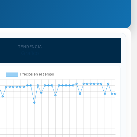
TENDENCIA
Grafico