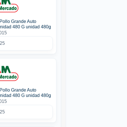
Pollo Grande Auto
nidad 480 G unidad 480g
4015
025
Pollo Grande Auto
nidad 480 G unidad 480g
4015
025