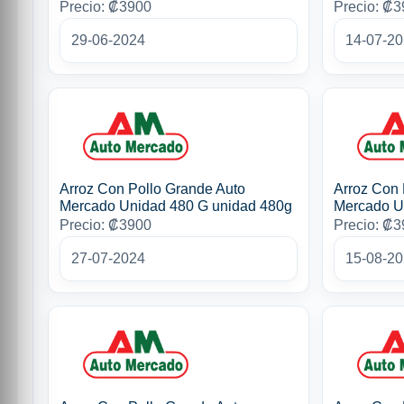
Precio: ₡3900
Precio: ₡
29-06-2024
14-07-2
Arroz Con Pollo Grande Auto
Arroz Con 
Mercado Unidad 480 G unidad 480g
Mercado U
Precio: ₡3900
Precio: ₡
27-07-2024
15-08-2