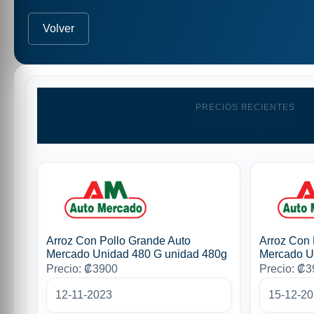
Volver
PRECIOS RECIENTES
Ultimas capturas
Arroz Con Pollo Grande Auto
Arroz Con 
Mercado Unidad 480 G unidad 480g
Mercado U
Precio: ₡3900
Precio: ₡
12-11-2023
15-12-2