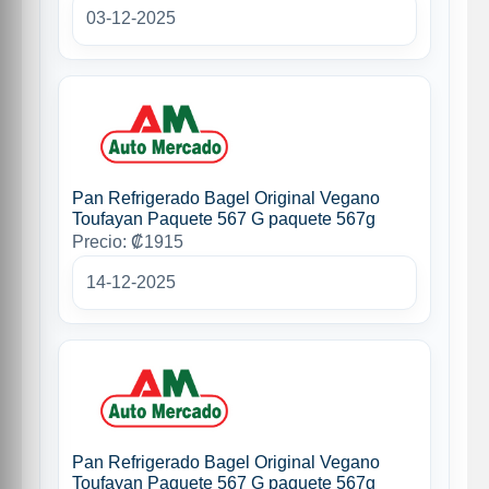
03-12-2025
Pan Refrigerado Bagel Original Vegano
Toufayan Paquete 567 G paquete 567g
Precio: ₡1915
14-12-2025
Pan Refrigerado Bagel Original Vegano
Toufayan Paquete 567 G paquete 567g