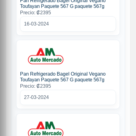
Pan Refrigerado Bagel Original Vegano
Toufayan Paquete 567 G paquete 567g
Precio: ₡2395
16-03-2024
Pan Refrigerado Bagel Original Vegano
Toufayan Paquete 567 G paquete 567g
Precio: ₡2395
27-03-2024