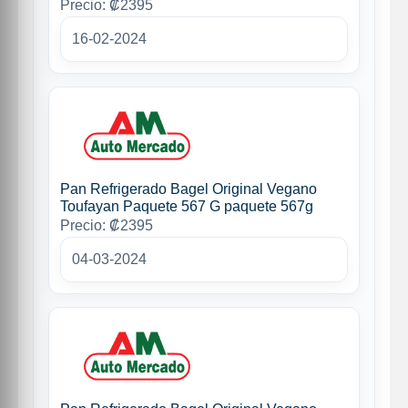
Precio: ₡2395
16-02-2024
Pan Refrigerado Bagel Original Vegano
Toufayan Paquete 567 G paquete 567g
Precio: ₡2395
04-03-2024