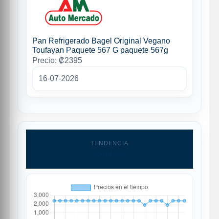
Pan Refrigerado Bagel Original Vegano
Toufayan Paquete 567 G paquete 567g
Precio: ₡2395
16-07-2026
TENDENCIA
Grafico