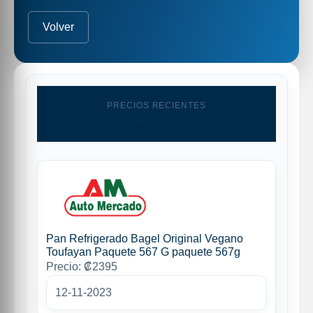
Volver
PRECIOS RECIENTES
Ultimas capturas
Pan Refrigerado Bagel Original Vegano
Toufayan Paquete 567 G paquete 567g
Precio: ₡2395
12-11-2023