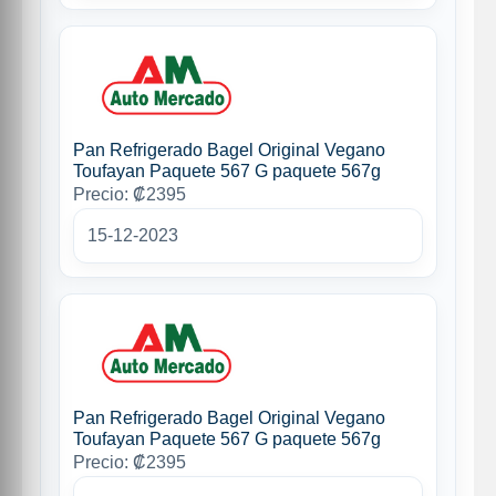
Pan Refrigerado Bagel Original Vegano
Toufayan Paquete 567 G paquete 567g
Precio: ₡2395
15-12-2023
Pan Refrigerado Bagel Original Vegano
Toufayan Paquete 567 G paquete 567g
Precio: ₡2395