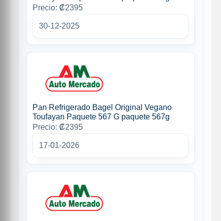
Precio: ₡2395
30-12-2025
Pan Refrigerado Bagel Original Vegano
Toufayan Paquete 567 G paquete 567g
Precio: ₡2395
17-01-2026