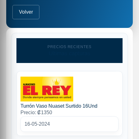
Volver
PRECIOS RECIENTES
Ultimas capturas
Turrón Vaso Nuaset Surtido 16Und
Precio: ₡1350
16-05-2024