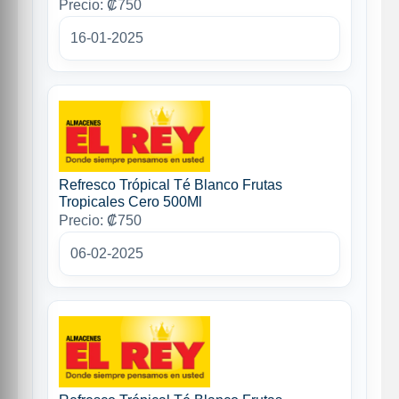
Precio: ₡750
16-01-2025
Refresco Trópical Té Blanco Frutas
Tropicales Cero 500Ml
Precio: ₡750
06-02-2025