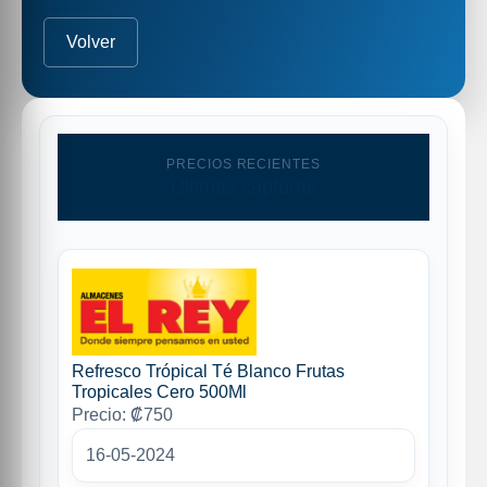
Volver
PRECIOS RECIENTES
Ultimas capturas
Refresco Trópical Té Blanco Frutas
Tropicales Cero 500Ml
Precio: ₡750
16-05-2024