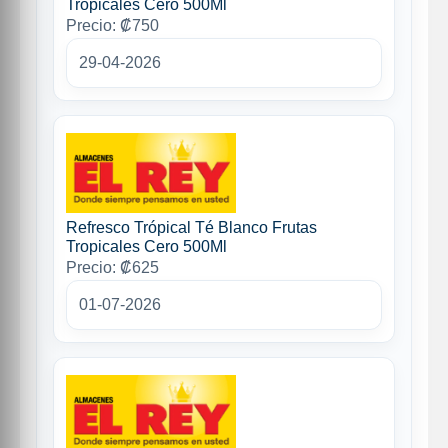
Tropicales Cero 500Ml
Precio: ₡750
29-04-2026
Refresco Trópical Té Blanco Frutas
Tropicales Cero 500Ml
Precio: ₡625
01-07-2026