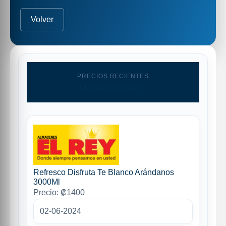
Volver
PRECIOS RECIENTES
Ultimas capturas
Refresco Disfruta Te Blanco Arándanos
3000Ml
Precio: ₡1400
02-06-2024