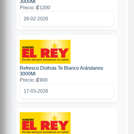
3000Ml
Precio: ₡1200
26-02-2026
Refresco Disfruta Te Blanco Arándanos
3000Ml
Precio: ₡900
17-03-2026