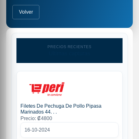
Volver
PRECIOS RECIENTES
Ultimas capturas
Filetes De Pechuga De Pollo Pipasa
Marinados 44. . .
Precio: ₡4800
16-10-2024