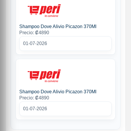
Shampoo Dove Alivio Picazon 370Ml
Precio: ₡4890
01-07-2026
Shampoo Dove Alivio Picazon 370Ml
Precio: ₡4890
01-07-2026