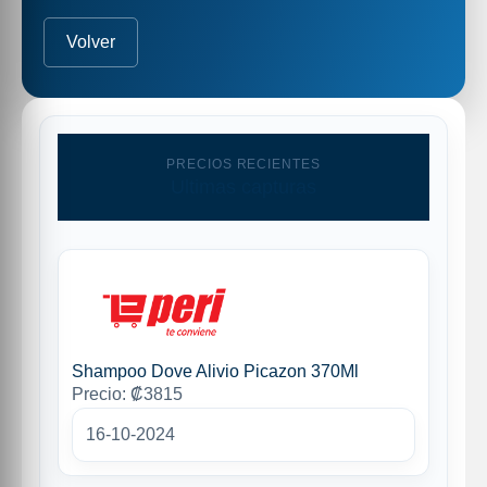
Volver
PRECIOS RECIENTES
Ultimas capturas
Shampoo Dove Alivio Picazon 370Ml
Precio: ₡3815
16-10-2024