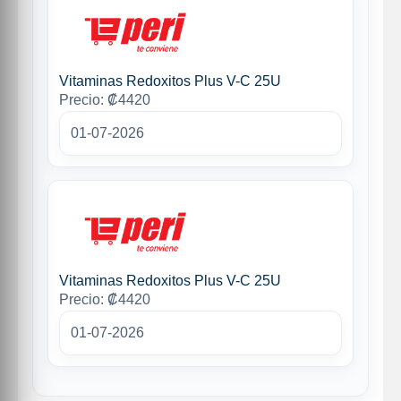
Vitaminas Redoxitos Plus V-C 25U
Precio: ₡4420
01-07-2026
Vitaminas Redoxitos Plus V-C 25U
Precio: ₡4420
01-07-2026