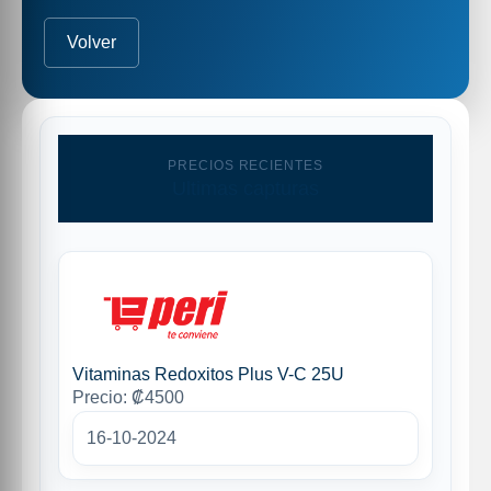
Volver
PRECIOS RECIENTES
Ultimas capturas
Vitaminas Redoxitos Plus V-C 25U
Precio: ₡4500
16-10-2024