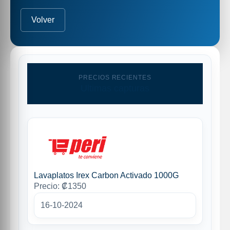
Volver
PRECIOS RECIENTES
Ultimas capturas
Lavaplatos Irex Carbon Activado 1000G
Precio: ₡1350
16-10-2024