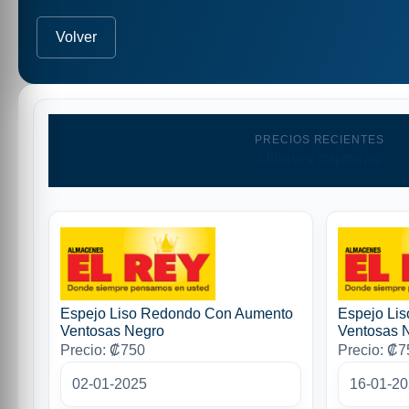
Volver
PRECIOS RECIENTES
Ultimas capturas
Espejo Liso Redondo Con Aumento
Espejo Li
Ventosas Negro
Ventosas 
Precio: ₡750
Precio: ₡7
02-01-2025
16-01-2