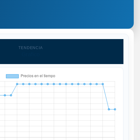
TENDENCIA
Grafico