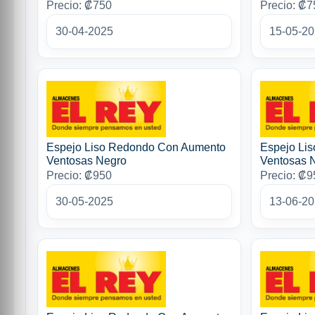
Precio: ₡750
Precio: ₡7
30-04-2025
15-05-2
Espejo Liso Redondo Con Aumento
Espejo Li
Ventosas Negro
Ventosas 
Precio: ₡950
Precio: ₡9
30-05-2025
13-06-2