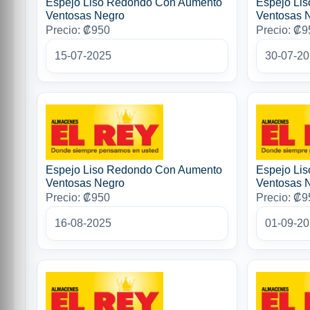
Espejo Liso Redondo Con Aumento
Espejo Li
Ventosas Negro
Ventosas 
Precio: ₡950
Precio: ₡9
15-07-2025
30-07-2
Espejo Liso Redondo Con Aumento
Espejo Li
Ventosas Negro
Ventosas 
Precio: ₡950
Precio: ₡9
16-08-2025
01-09-2