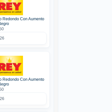
so Redondo Con Aumento
Negro
50
026
so Redondo Con Aumento
Negro
50
026