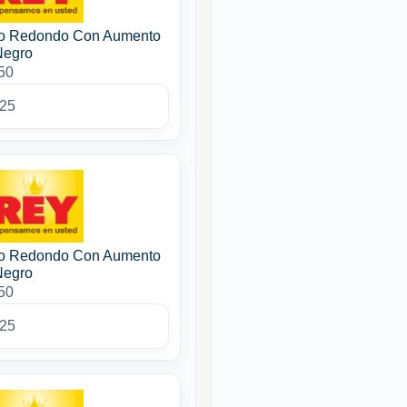
so Redondo Con Aumento
Negro
50
025
so Redondo Con Aumento
Negro
50
025