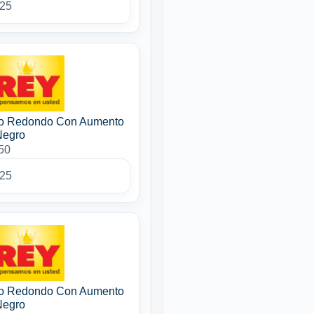
025
so Redondo Con Aumento
Negro
50
025
so Redondo Con Aumento
Negro