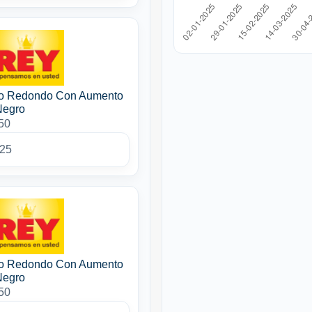
so Redondo Con Aumento
Negro
50
025
so Redondo Con Aumento
Negro
50