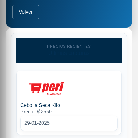
Volver
PRECIOS RECIENTES
Ultimas capturas
Cebolla Seca Kilo
Precio: ₡2550
29-01-2025