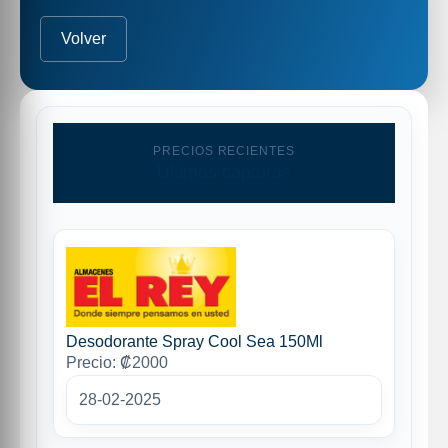
Volver
PRECIOS RECIENTES
Ultimas capturas
Desodorante Spray Cool Sea 150Ml
Precio: ₡2000
28-02-2025