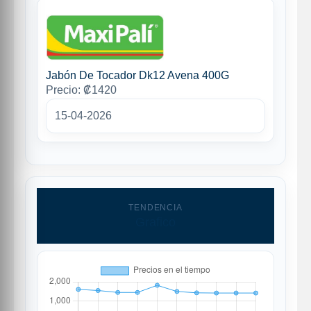
Jabón De Tocador Dk12 Avena 400G
Precio: ₡1420
15-04-2026
TENDENCIA
Grafico