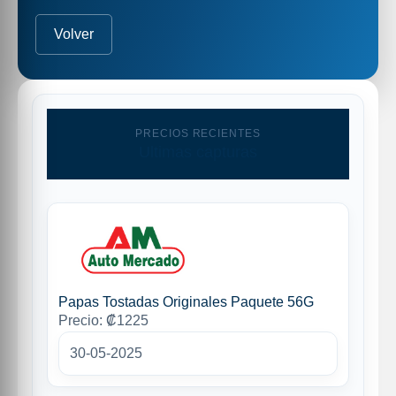
Volver
PRECIOS RECIENTES
Ultimas capturas
Papas Tostadas Originales Paquete 56G
Precio: ₡1225
30-05-2025