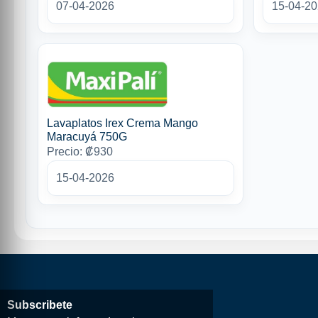
07-04-2026
15-04-2
Lavaplatos Irex Crema Mango
Maracuyá 750G
Precio: ₡930
15-04-2026
Subscribete