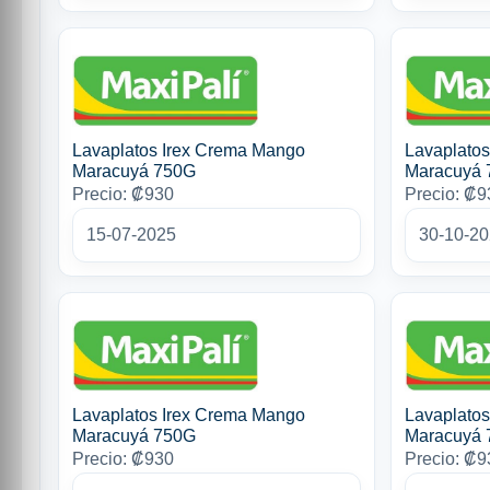
Lavaplatos Irex Crema Mango
Lavaplato
Maracuyá 750G
Maracuyá
Precio: ₡930
Precio: ₡9
15-07-2025
30-10-2
Lavaplatos Irex Crema Mango
Lavaplato
Maracuyá 750G
Maracuyá
Precio: ₡930
Precio: ₡9