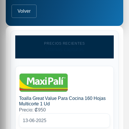
Volver
PRECIOS RECIENTES
Ultimas capturas
Toalla Great Value Para Cocina 160 Hojas
Multicorte 1 Ud
Precio: ₡950
13-06-2025