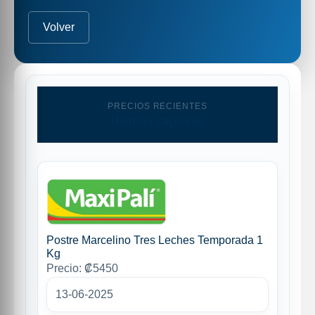
Volver
PRECIOS RECIENTES
Ultimas capturas
Postre Marcelino Tres Leches Temporada 1
Kg
Precio: ₡5450
13-06-2025