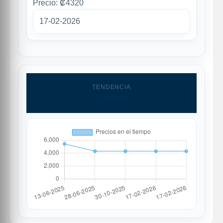
Precio: ₡4320
17-02-2026
TENDENCIA
Grafico