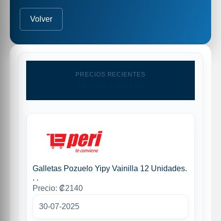
Volver
PRECIOS RECIENTES
Ultimas capturas
Galletas Pozuelo Yipy Vainilla 12 Unidades.
. .
Precio: ₡2140
30-07-2025