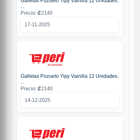
Galletas Pozuelo Yipy Vainilla 12 Unidades.
. .
Precio: ₡2140
17-11-2025
Galletas Pozuelo Yipy Vainilla 12 Unidades.
. .
Precio: ₡2140
14-12-2025