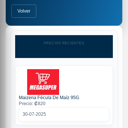
Volver
PRECIOS RECIENTES
Ultimas capturas
Maizena Fécula De Maíz 95G
Precio: ₡820
30-07-2025