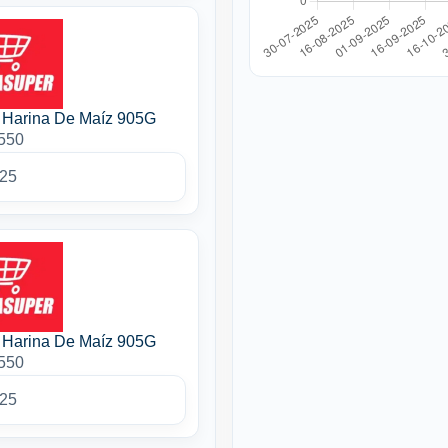
 Harina De Maíz 905G
2550
025
 Harina De Maíz 905G
2550
025