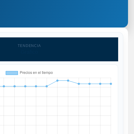
TENDENCIA
Grafico