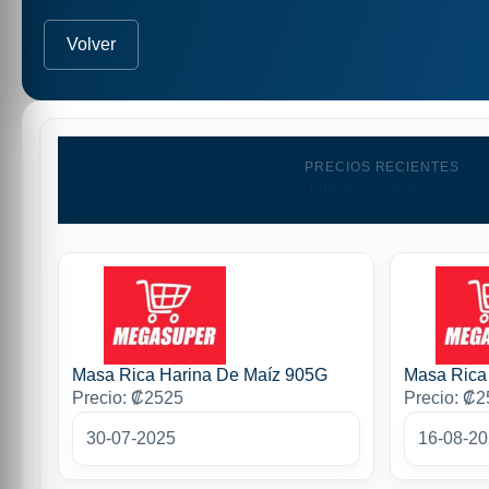
Volver
PRECIOS RECIENTES
Ultimas capturas
Masa Rica Harina De Maíz 905G
Masa Rica
Precio: ₡2525
Precio: ₡
30-07-2025
16-08-2