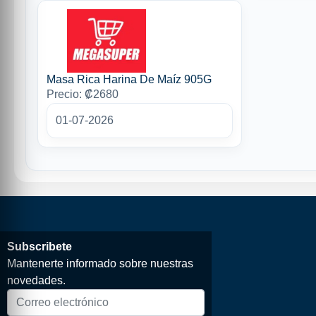
Masa Rica Harina De Maíz 905G
Precio: ₡2680
01-07-2026
Subscribete
Mantenerte informado sobre nuestras
novedades.