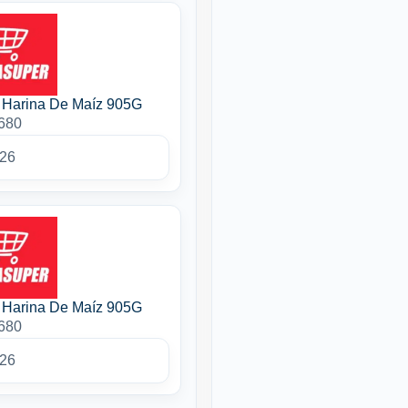
 Harina De Maíz 905G
2680
026
 Harina De Maíz 905G
2680
026