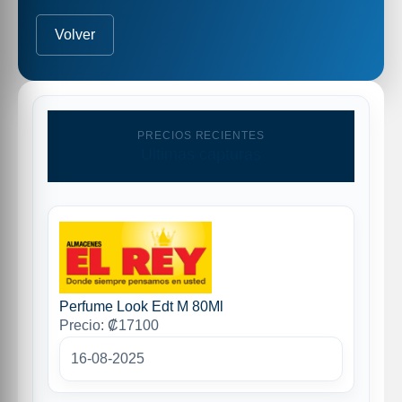
Volver
PRECIOS RECIENTES
Ultimas capturas
Perfume Look Edt M 80Ml
Precio: ₡17100
16-08-2025