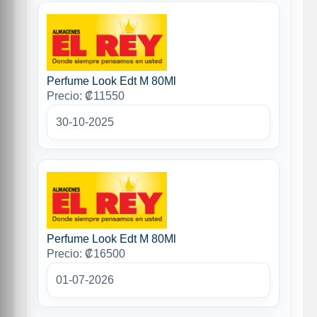
Perfume Look Edt M 80Ml
Precio: ₡11550
30-10-2025
Perfume Look Edt M 80Ml
Precio: ₡16500
01-07-2026