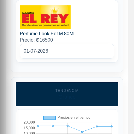
Perfume Look Edt M 80Ml
Precio: ₡16500
01-07-2026
TENDENCIA
Grafico