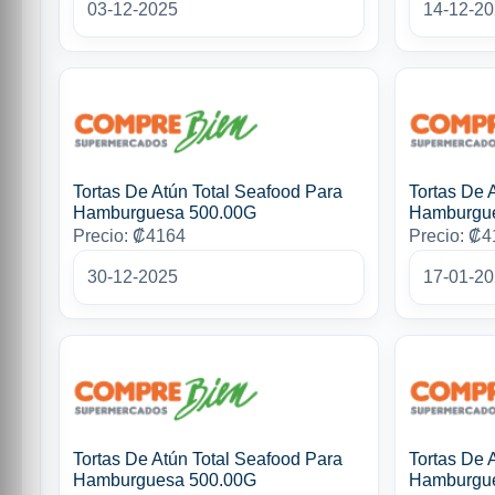
03-12-2025
14-12-2
Tortas De Atún Total Seafood Para
Tortas De 
Hamburguesa 500.00G
Hamburgu
Precio: ₡4164
Precio: ₡
30-12-2025
17-01-2
Tortas De Atún Total Seafood Para
Tortas De 
Hamburguesa 500.00G
Hamburgu