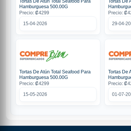
Tortas De Atún Total Seafood Para
Tortas De 
Hamburguesa 500.00G
Hamburgu
Precio: ₡4299
Precio: ₡
15-04-2026
29-04-2
Tortas De Atún Total Seafood Para
Tortas De 
Hamburguesa 500.00G
Hamburgu
Precio: ₡4299
Precio: ₡
15-05-2026
01-07-2