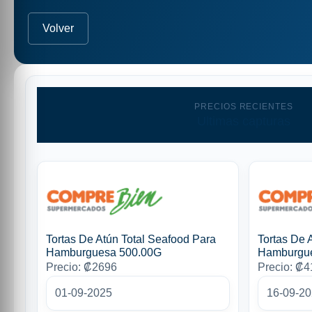
Volver
PRECIOS RECIENTES
Ultimas capturas
Tortas De Atún Total Seafood Para
Tortas De 
Hamburguesa 500.00G
Hamburgu
Precio: ₡2696
Precio: ₡
01-09-2025
16-09-2