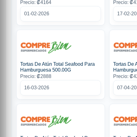
Precio: ₡4164
Precio: ₡
01-02-2026
17-02-2
Tortas De Atún Total Seafood Para
Tortas De 
Hamburguesa 500.00G
Hamburgu
Precio: ₡2888
Precio: ₡
16-03-2026
07-04-2