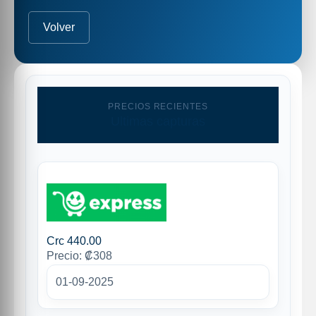
Volver
PRECIOS RECIENTES
Ultimas capturas
Crc 440.00
Precio: ₡308
01-09-2025