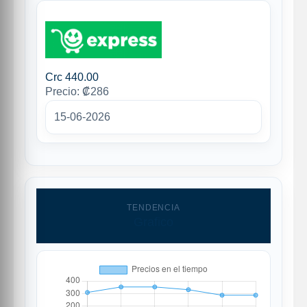
Crc 440.00
Precio: ₡286
15-06-2026
TENDENCIA
Grafico