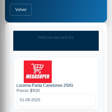
Volver
PRECIOS RECIENTES
Ultimas capturas
Lucema Pasta Canelones 250G
Precio: ₡830
01-09-2025