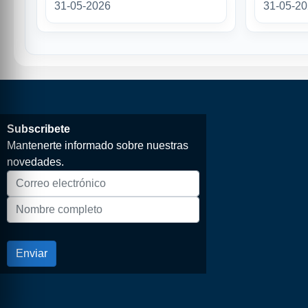
31-05-2026
31-05-2
Subscribete
Mantenerte informado sobre nuestras
novedades.