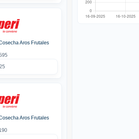
Cosecha Aros Frutales
1595
25
Cosecha Aros Frutales
190