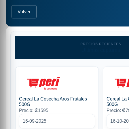
Volver
PRECIOS RECIENTES
Ultimas capturas
Cereal La Cosecha Aros Frutales
Cereal La 
500G
500G
Precio: ₡1595
Precio: ₡7
16-09-2025
16-10-2