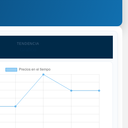
TENDENCIA
Grafico