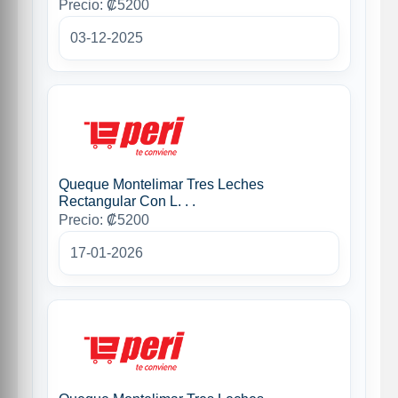
Precio: ₡5200
03-12-2025
Queque Montelimar Tres Leches
Rectangular Con L. . .
Precio: ₡5200
17-01-2026