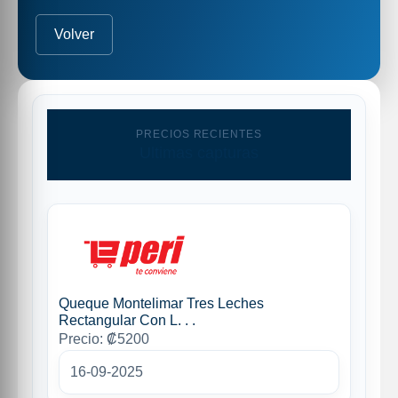
Volver
PRECIOS RECIENTES
Ultimas capturas
Queque Montelimar Tres Leches
Rectangular Con L. . .
Precio: ₡5200
16-09-2025