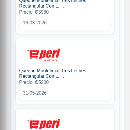
Queque Montelimar Tres Leches
Rectangular Con L. . .
Precio: ₡3980
16-03-2026
Queque Montelimar Tres Leches
Rectangular Con L. . .
Precio: ₡5200
31-05-2026