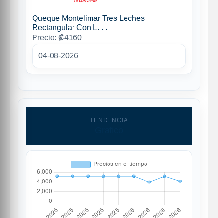
Queque Montelimar Tres Leches
Rectangular Con L. . .
Precio: ₡4160
04-08-2026
TENDENCIA
Grafico