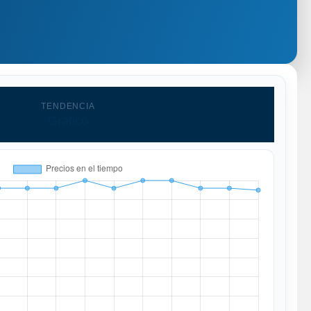
TENDENCIA
Grafico