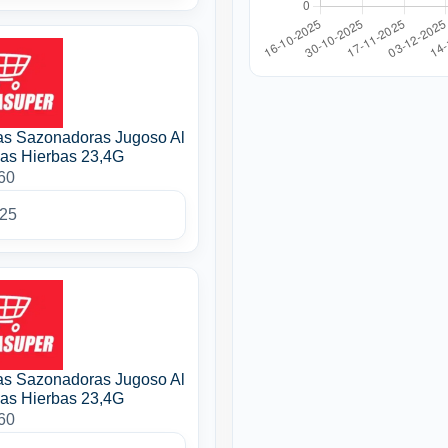
as Sazonadoras Jugoso Al
nas Hierbas 23,4G
60
025
as Sazonadoras Jugoso Al
nas Hierbas 23,4G
60