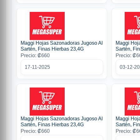
Maggi Hojas Sazonadoras Jugoso Al
Maggi Hoj
Sartén, Finas Hierbas 23,4G
Sartén, Fi
Precio: ₡660
Precio: ₡6
17-11-2025
03-12-2
Maggi Hojas Sazonadoras Jugoso Al
Maggi Hoj
Sartén, Finas Hierbas 23,4G
Sartén, Fi
Precio: ₡660
Precio: ₡6