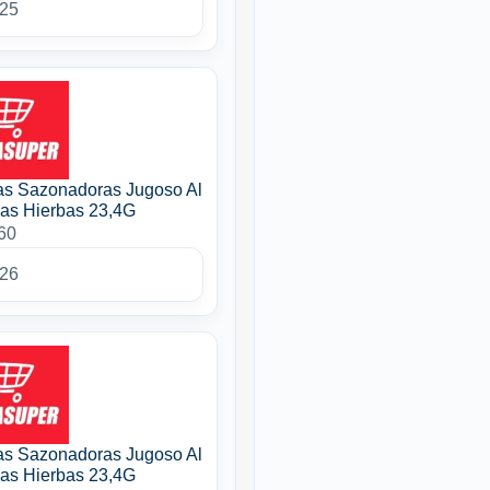
025
as Sazonadoras Jugoso Al
nas Hierbas 23,4G
60
026
as Sazonadoras Jugoso Al
nas Hierbas 23,4G