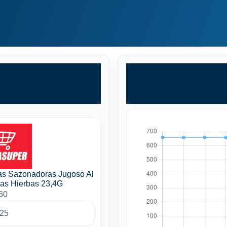
as Sazonadoras Jugoso Al
nas Hierbas 23,4G
60
025