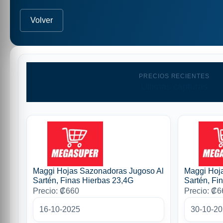
Volver
PRECIOS RECIENTES
Ultimas capturas
Maggi Hojas Sazonadoras Jugoso Al
Maggi Hoj
Sartén, Finas Hierbas 23,4G
Sartén, Fi
Precio: ₡660
Precio: ₡6
16-10-2025
30-10-2