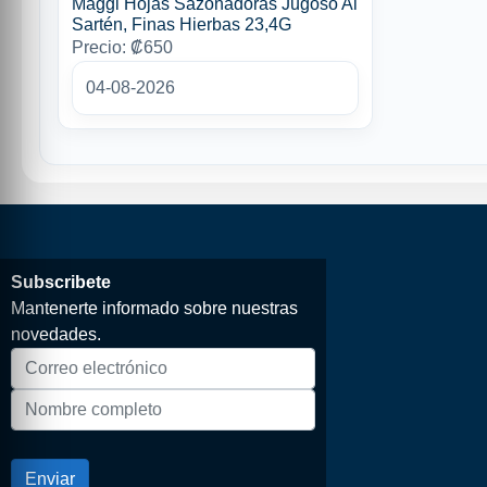
Maggi Hojas Sazonadoras Jugoso Al
Sartén, Finas Hierbas 23,4G
Precio: ₡650
04-08-2026
Subscribete
Mantenerte informado sobre nuestras
novedades.