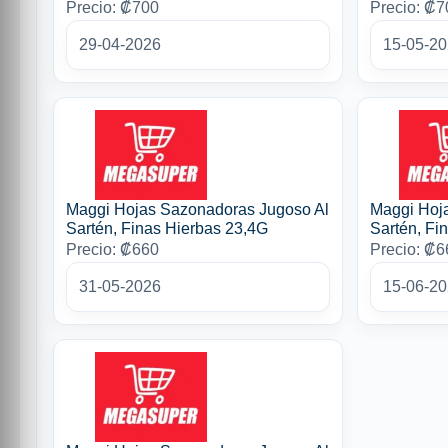
Precio: ₡700
Precio: ₡7
29-04-2026
15-05-2
Maggi Hojas Sazonadoras Jugoso Al
Maggi Hoj
Sartén, Finas Hierbas 23,4G
Sartén, Fi
Precio: ₡660
Precio: ₡6
31-05-2026
15-06-2