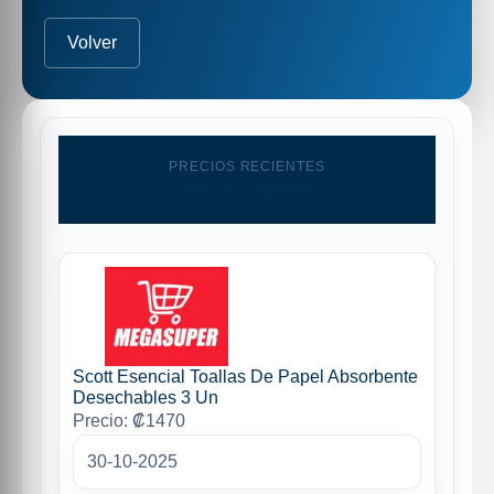
Volver
PRECIOS RECIENTES
Ultimas capturas
Scott Esencial Toallas De Papel Absorbente
Desechables 3 Un
Precio: ₡1470
30-10-2025