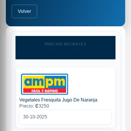
Volver
PRECIOS RECIENTES
Ultimas capturas
Vegetales Fresquita Jugo De Naranja
Precio: ₡3250
30-10-2025