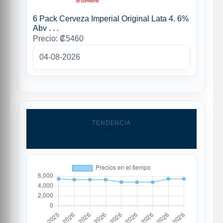
6 Pack Cerveza Imperial Original Lata 4. 6%
Abv . . .
Precio: ₡5460
04-08-2026
TENDENCIA
Grafico