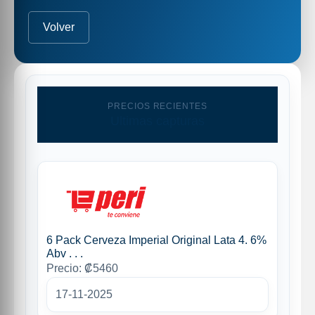
Volver
PRECIOS RECIENTES
Ultimas capturas
6 Pack Cerveza Imperial Original Lata 4. 6%
Abv . . .
Precio: ₡5460
17-11-2025