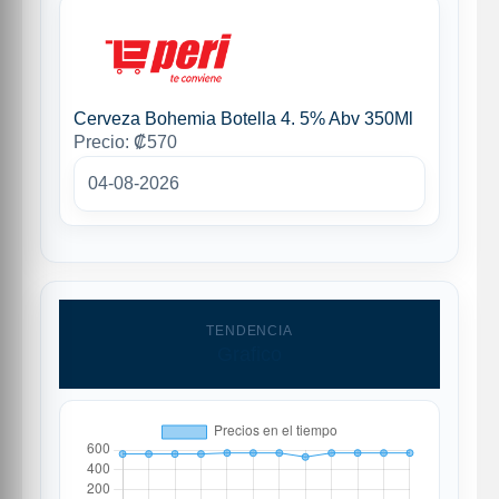
Cerveza Bohemia Botella 4. 5% Abv 350Ml
Precio: ₡570
04-08-2026
TENDENCIA
Grafico