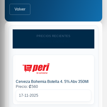
Volver
PRECIOS RECIENTES
Ultimas capturas
Cerveza Bohemia Botella 4. 5% Abv 350Ml
Precio: ₡560
17-11-2025