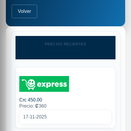
Volver
PRECIOS RECIENTES
Ultimas capturas
Crc 450.00
Precio: ₡360
17-11-2025