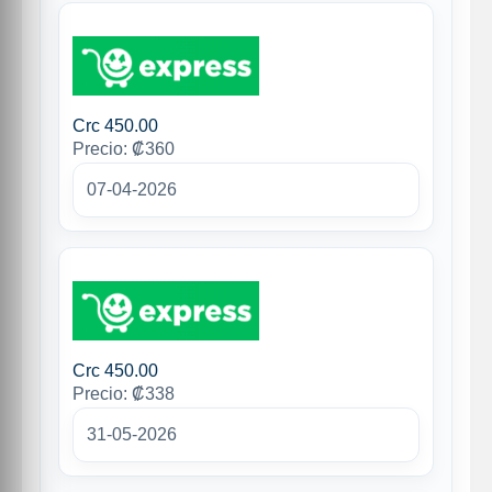
Crc 450.00
Precio: ₡360
07-04-2026
Crc 450.00
Precio: ₡338
31-05-2026