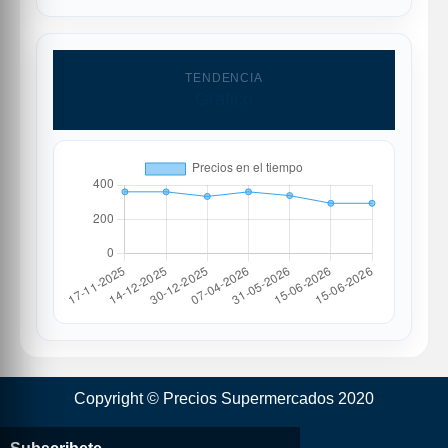
TENDENCIA
Grafico
Copyright © Precios Supermercados 2020