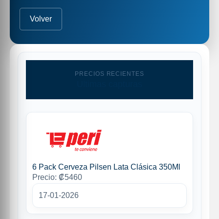
Volver
PRECIOS RECIENTES
Ultimas capturas
6 Pack Cerveza Pilsen Lata Clásica 350Ml
Precio: ₡5460
17-01-2026