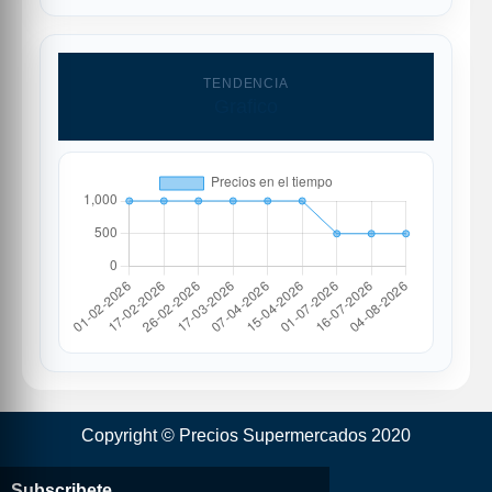
TENDENCIA
Grafico
Copyright © Precios Supermercados 2020
Subscribete