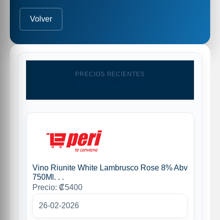
Volver
PRECIOS RECIENTES
Ultimas capturas
Vino Riunite White Lambrusco Rose 8% Abv
750Ml. . .
Precio: ₡5400
26-02-2026