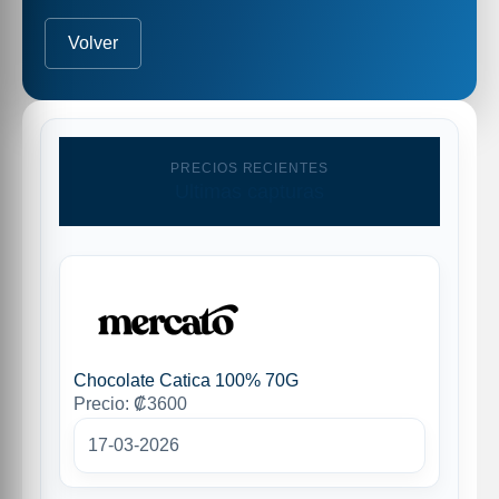
Volver
PRECIOS RECIENTES
Ultimas capturas
Chocolate Catica 100% 70G
Precio: ₡3600
17-03-2026