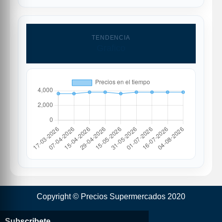
TENDENCIA
Grafico
Copyright © Precios Supermercados 2020
Subscribete