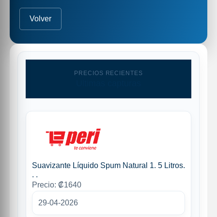
Volver
PRECIOS RECIENTES
Ultimas capturas
Suavizante Líquido Spum Natural 1. 5 Litros.
. .
Precio: ₡1640
29-04-2026