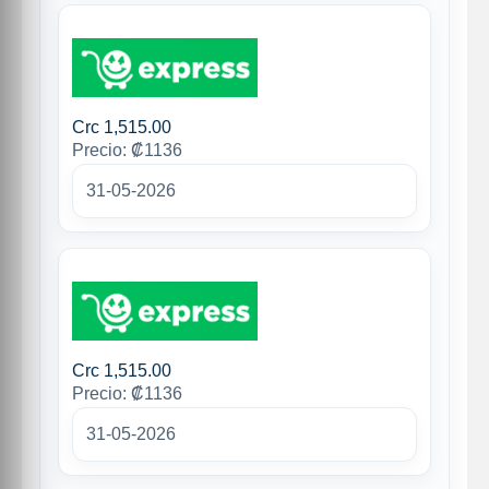
Crc 1,515.00
Precio: ₡1136
31-05-2026
Crc 1,515.00
Precio: ₡1136
31-05-2026