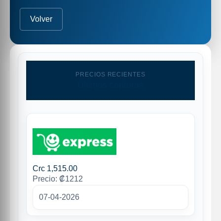
Volver
PRECIOS RECIENTES
Ultimas capturas
Crc 1,515.00
Precio: ₡1212
07-04-2026