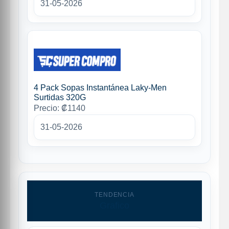
31-05-2026
4 Pack Sopas Instantánea Laky-Men
Surtidas 320G
Precio: ₡1140
31-05-2026
TENDENCIA
Grafico