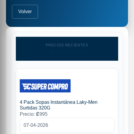
Volver
PRECIOS RECIENTES
Ultimas capturas
4 Pack Sopas Instantánea Laky-Men
Surtidas 320G
Precio: ₡995
07-04-2026