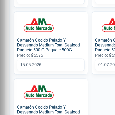
Camarón Cocido Pelado Y
Camarón C
Desvenado Medium Total Seafood
Desvenado
Paquete 500 G Paquete 500G
Paquete 5
Precio: ₡5575
Precio: ₡
15-05-2026
01-07-2
Camarón Cocido Pelado Y
Desvenado Medium Total Seafood