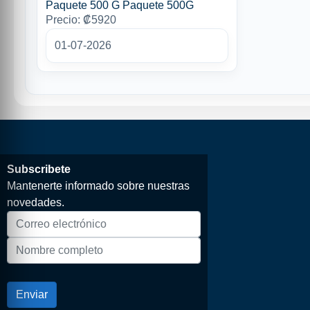
Paquete 500 G Paquete 500G
Precio: ₡5920
01-07-2026
Subscribete
Mantenerte informado sobre nuestras
novedades.