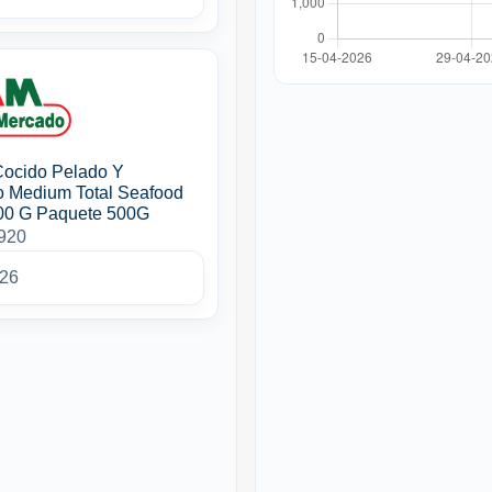
ocido Pelado Y
 Medium Total Seafood
00 G Paquete 500G
5920
026