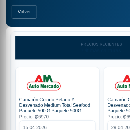
Volver
PRECIOS RECIENTES
Ultimas capturas
Camarón Cocido Pelado Y
Camarón C
Desvenado Medium Total Seafood
Desvenado
Paquete 500 G Paquete 500G
Paquete 5
Precio: ₡6970
Precio: ₡
15-04-2026
29-04-2