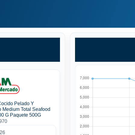
ocido Pelado Y
 Medium Total Seafood
00 G Paquete 500G
6970
026