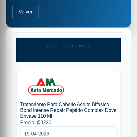
Volver
PRECIOS RECIENTES
Ultimas capturas
Tratamiento Para Cabello Aceite Bifasico
Bond Intense Repair Peptido Complex Dove
Envase 110 Ml
Precio: ₡8220
15-04-2026