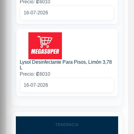
Precio: ₡6010
16-07-2026
Lysol Desinfectante Para Pisos, Limón 3,78
L
Precio: ₡6010
16-07-2026
TENDENCIA
Grafico