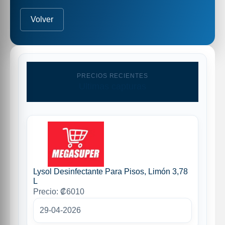
Volver
PRECIOS RECIENTES
Ultimas capturas
Lysol Desinfectante Para Pisos, Limón 3,78
L
Precio: ₡6010
29-04-2026