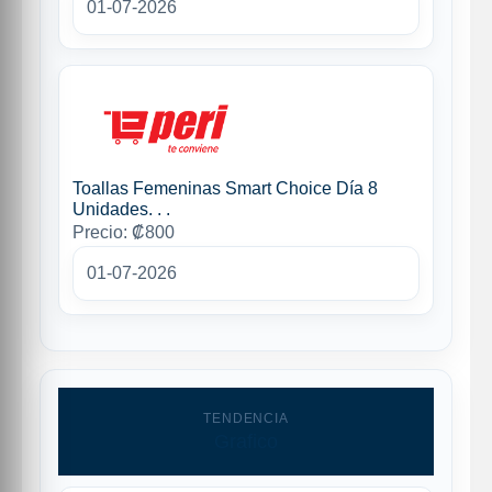
01-07-2026
Toallas Femeninas Smart Choice Día 8
Unidades. . .
Precio: ₡800
01-07-2026
TENDENCIA
Grafico