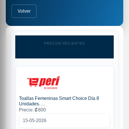
Volver
PRECIOS RECIENTES
Ultimas capturas
Toallas Femeninas Smart Choice Día 8
Unidades. . .
Precio: ₡800
15-05-2026