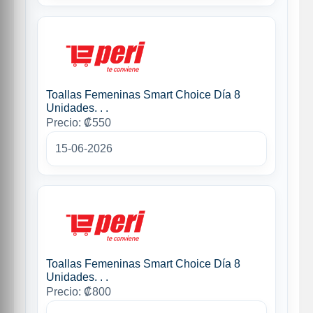
Toallas Femeninas Smart Choice Día 8
Unidades. . .
Precio: ₡550
15-06-2026
Toallas Femeninas Smart Choice Día 8
Unidades. . .
Precio: ₡800