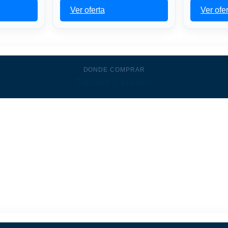
Ver oferta
Ver ofe
DONDE COMPRAR
Tiendas y precios