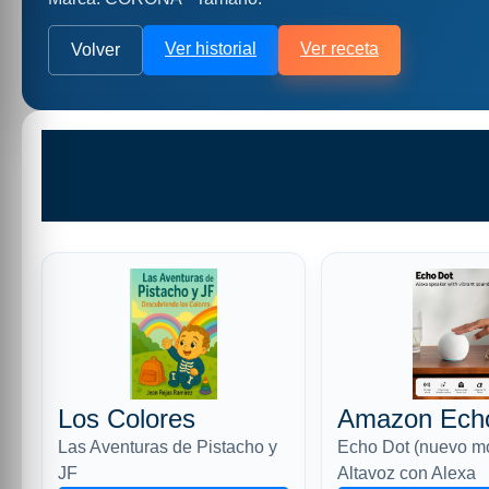
Ver historial
Ver receta
Volver
Los Colores
Amazon Ech
Las Aventuras de Pistacho y
Echo Dot (nuevo m
JF
Altavoz con Alexa