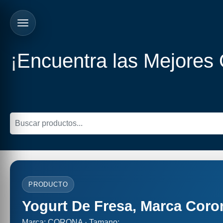
¡Encuentra las Mejores
PRODUCTO
Yogurt De Fresa, Marca Coro
Marca: CORONA · Tamano: