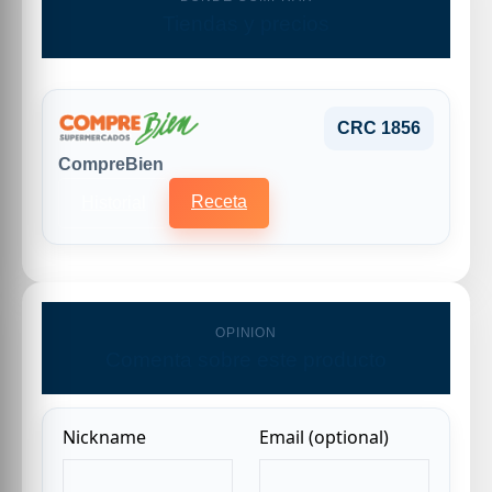
Tiendas y precios
CRC 1856
CompreBien
Receta
Historial
OPINION
Comenta sobre este producto