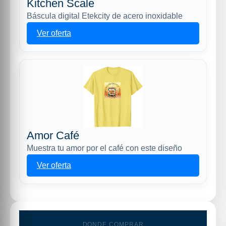
Kitchen Scale
Báscula digital Etekcity de acero inoxidable
Ver oferta
Amor Café
Muestra tu amor por el café con este diseño
Ver oferta
DONDE COMPRAR