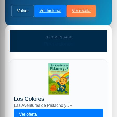
Ver historial
Ver receta
Volver
RECOMENDADO
Promociones
Los Colores
Las Aventuras de Pistacho y JF
Ver oferta