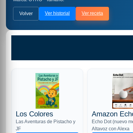
Ver historial
Ver receta
Volver
Los Colores
Amazon Ech
Las Aventuras de Pistacho y
Echo Dot (nuevo m
JF
Altavoz con Alexa