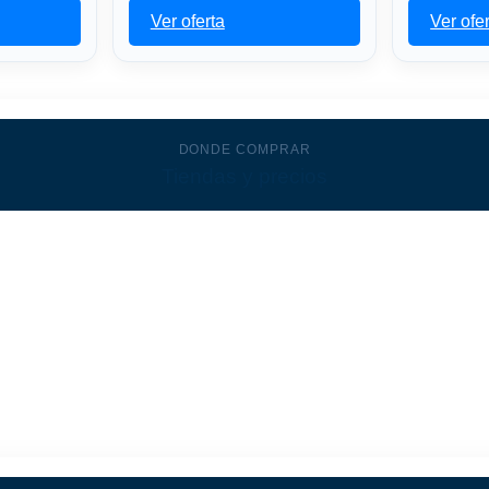
Ver oferta
Ver ofe
DONDE COMPRAR
Tiendas y precios