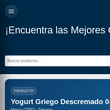
¡Encuentra las Mejores
PRODUCTO
Yogurt Griego Descremado 0
Marca: OTRO · Tamano: