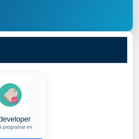
developer
a programar en