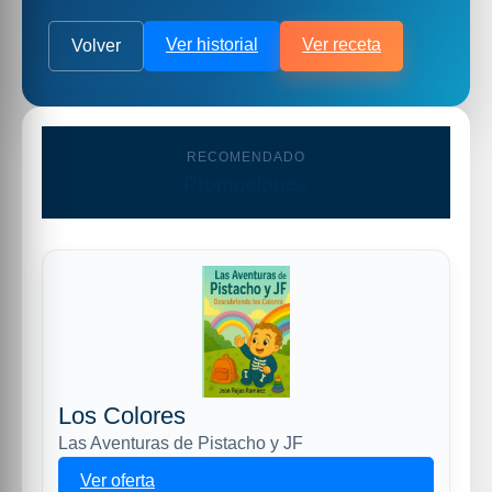
Ver historial
Ver receta
Volver
RECOMENDADO
Promociones
Los Colores
Las Aventuras de Pistacho y JF
Ver oferta