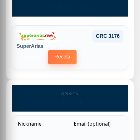
Tiendas y precios
CRC 3176
SuperArias
Receta
Historial
OPINION
Comenta sobre este producto