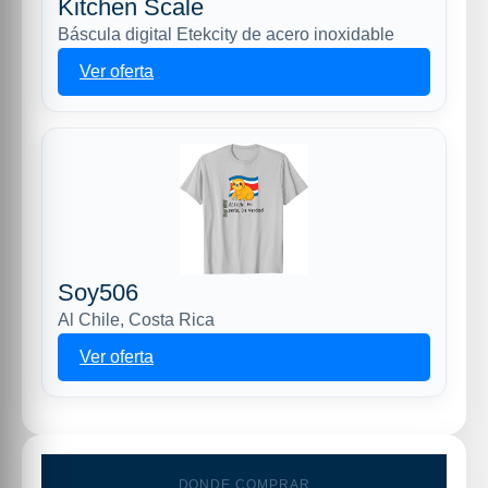
Kitchen Scale
Báscula digital Etekcity de acero inoxidable
Ver oferta
Soy506
Al Chile, Costa Rica
Ver oferta
DONDE COMPRAR