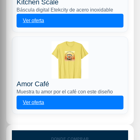
Kitchen Scale
Báscula digital Etekcity de acero inoxidable
Ver oferta
Amor Café
Muestra tu amor por el café con este diseño
Ver oferta
DONDE COMPRAR