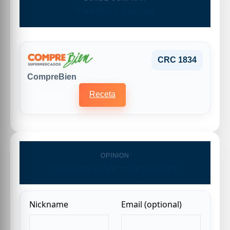
Tiendas y precios
CRC 1834
CompreBien
Receta
Historial
OPINION
Comenta sobre este producto