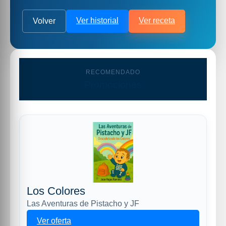
Ver historial
Ver receta
Volver
RECOMENDADO
Promociones
Los Colores
Las Aventuras de Pistacho y JF
Ver oferta